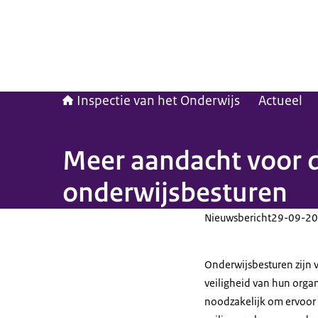
Inspectie van het Onderwijs
Actueel
Meer aandacht voor di
onderwijsbesturen
Nieuwsbericht
29-09-20
Onderwijsbesturen zijn 
veiligheid van hun organ
noodzakelijk om ervoor 