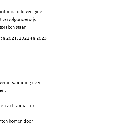
 informatiebeveiliging
t vervolgonderwijs
fspraken staan.
n van 2021, 2022 en 2023
n verantwoording over
ven.
ten zich vooral op
enten komen door