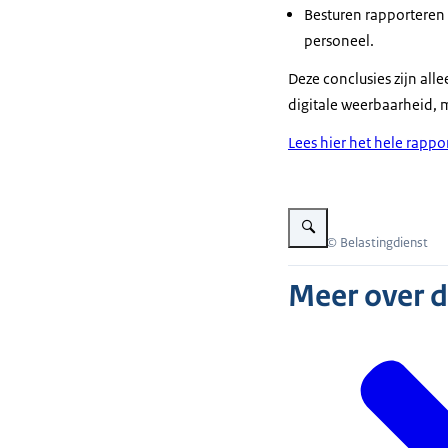
Besturen rapporteren 
personeel.
Deze conclusies zijn all
digitale weerbaarheid, m
Lees hier het hele rappo
Vergroot afbeelding Decorat
Beeld: © Belastingdienst
Meer over 