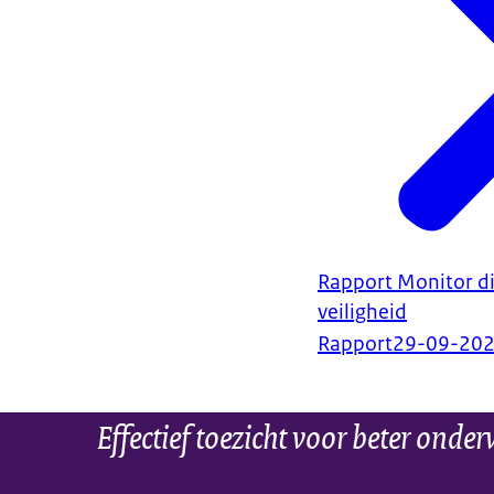
Rapport Monitor di
veiligheid
Rapport
29-09-20
Effectief toezicht voor beter onder