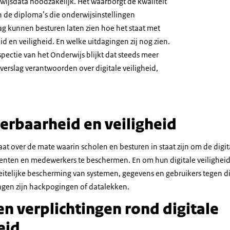
wijsdata noodzakelijk. Het waarborgt de kwaliteit
n de diploma’s die onderwijsinstellingen
lag kunnen besturen laten zien hoe het staat met
d en veiligheid. En welke uitdagingen zij nog zien.
pectie van het Onderwijs blijkt dat steeds meer
rverslag verantwoorden over digitale veiligheid,
erbaarheid en veiligheid
aat over de mate waarin scholen en besturen in staat zijn om de dig
denten en medewerkers te beschermen. En om hun digitale veiligheid
feitelijke bescherming van systemen, gegevens en gebruikers tegen di
ngen zijn hackpogingen of datalekken.
n verplichtingen rond digitale
eid