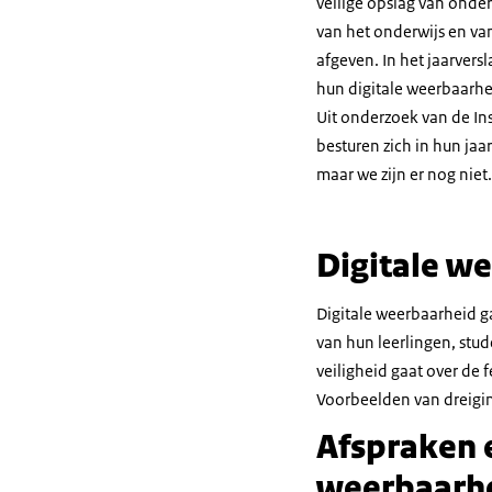
veilige opslag van onder
van het onderwijs en va
afgeven. In het jaarvers
hun digitale weerbaarhei
Uit onderzoek van de Ins
besturen zich in hun jaa
maar we zijn er nog niet.
Digitale we
Digitale weerbaarheid g
van hun leerlingen, stu
veiligheid gaat over de 
Voorbeelden van dreigi
Afspraken e
weerbaarh