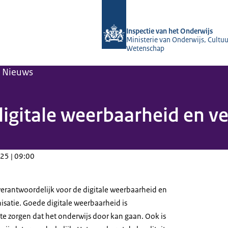
Naar de homepage van Inspectie van 
Inspectie van het Onderwijs
Ministerie van Onderwijs, Cultuu
Wetenschap
Nieuws
gitale weerbaarheid en vei
25 | 09:00
verantwoordelijk voor de digitale weerbaarheid en
isatie. Goede digitale weerbaarheid is
te zorgen dat het onderwijs door kan gaan. Ook is