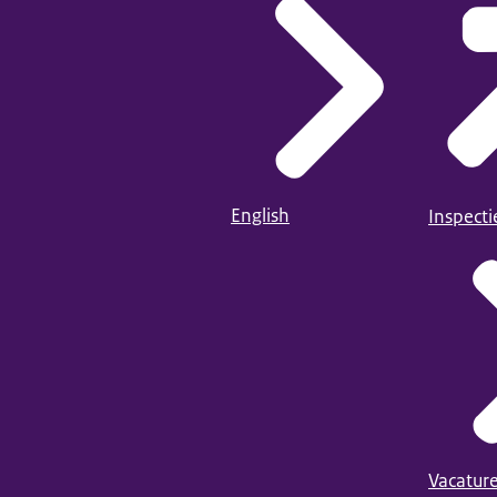
English
Inspect
Vacatur