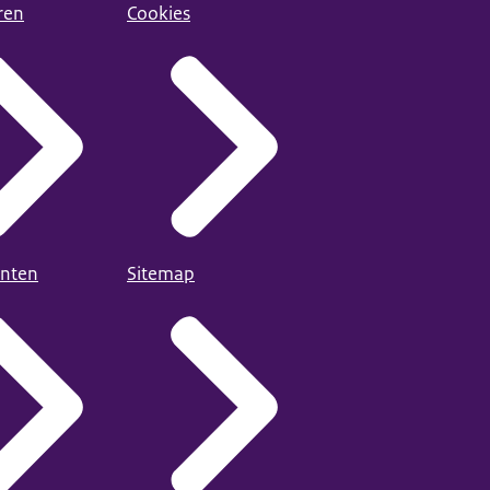
ren
Cookies
nten
Sitemap