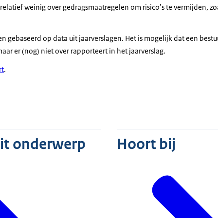
relatief weinig over gedragsmaatregelen om risico’s te vermijden, zo
een gebaseerd op data uit jaarverslagen. Het is mogelijk dat een best
aar er (nog) niet over rapporteert in het jaarverslag.
rt
.
ief
dit onderwerp
Hoort bij