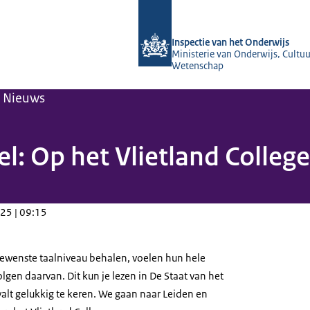
Naar de homepage van Inspectie van 
Inspectie van het Onderwijs
Ministerie van Onderwijs, Cultuu
Wetenschap
Nieuws
: Op het Vlietland College
25 | 09:15
 gewenste taalniveau behalen, voelen hun hele
gen daarvan. Dit kun je lezen in De Staat van het
valt gelukkig te keren. We gaan naar Leiden en