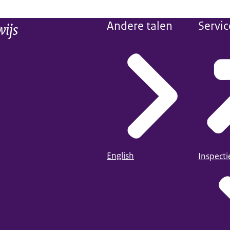
wijs
Andere talen
Servic
English
Inspect