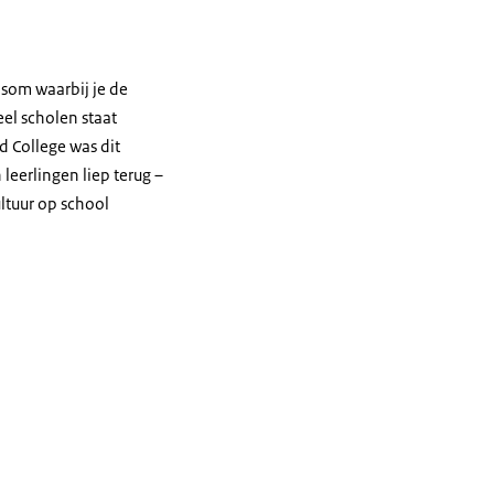
som waarbij je de
el scholen staat
d College was dit
leerlingen liep terug –
ultuur op school