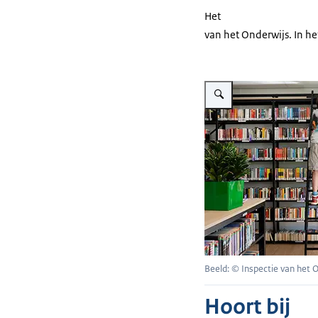
Het
van het Onderwijs. In he
Vergroot afbeelding Student
Beeld: © Inspectie van het 
Hoort bij