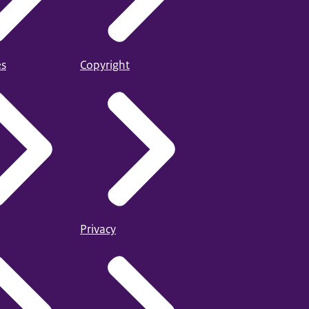
es
Copyright
Privacy