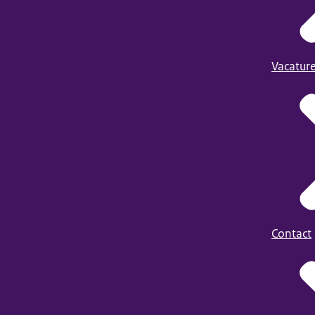
Vacatur
Contact