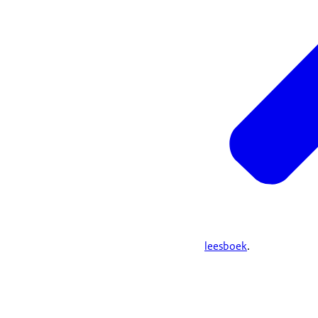
leesboek
.