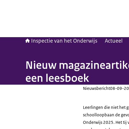
Inspectie van het Onderwijs
Actueel
Nieuw magazineartikel
een leesboek
Nieuwsbericht
08-09-20
Leerlingen die niet het
schoolloopbaan de gevol
Onderwijs 2025. Het tij 