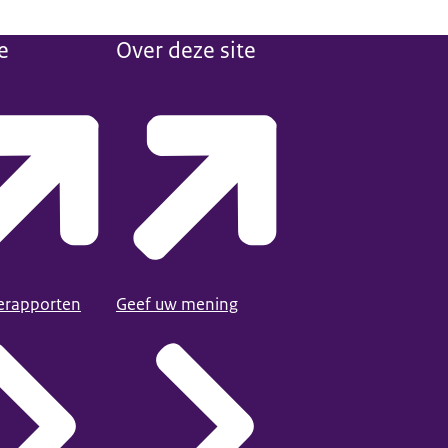
e
Over deze site
ierapporten
Geef uw mening