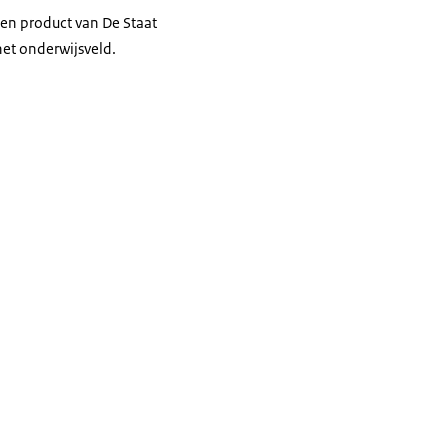
een product van De Staat
het onderwijsveld.