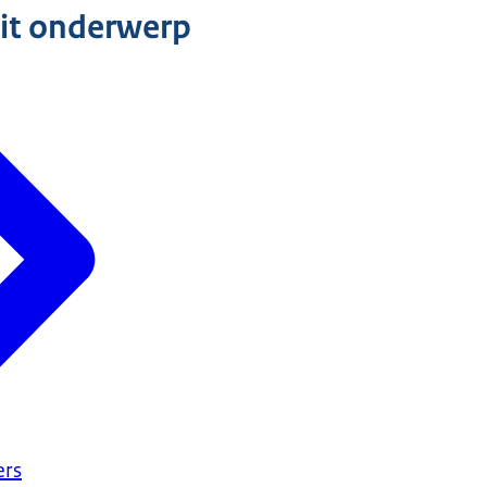
dit onderwerp
ers