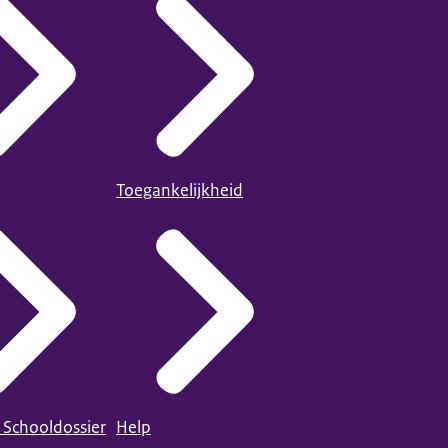
Toegankelijkheid
 Schooldossier
Help