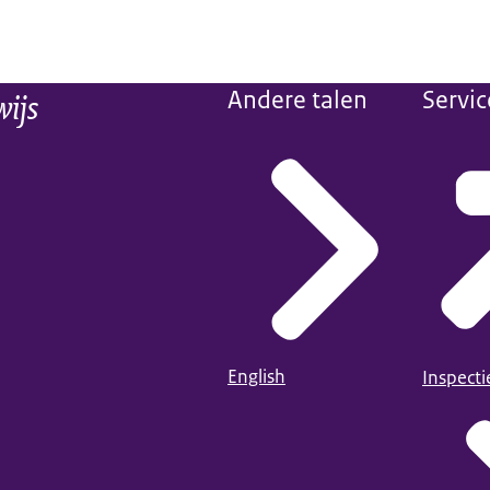
wijs
Andere talen
Servic
English
Inspect