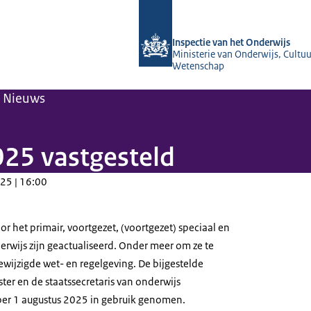
Naar de homepage van Inspectie van 
Inspectie van het Onderwijs
Ministerie van Onderwijs, Cultuu
Wetenschap
Nieuws
25 vastgesteld
25 | 16:00
 het primair, voortgezet, (voortgezet) speciaal en
wijs zijn geactualiseerd. Onder meer om ze te
gewijzigde wet- en regelgeving. De bijgestelde
ster en de staatssecretaris van onderwijs
per 1 augustus 2025 in gebruik genomen.