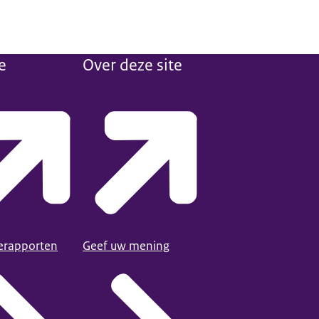
e
Over deze site
ierapporten
Geef uw mening