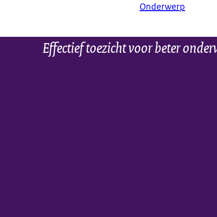
Onderwerp
Effectief toezicht voor beter onder