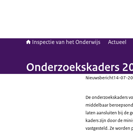
Inspectie van het Onderwijs
Actueel
Onderzoekskaders 20
Nieuwsbericht
14-07-20
De onderzoekskaders voor
middelbaar beroepsonder
laten aansluiten bij de 
kaders zijn door de mini
vastgesteld. Ze worden 