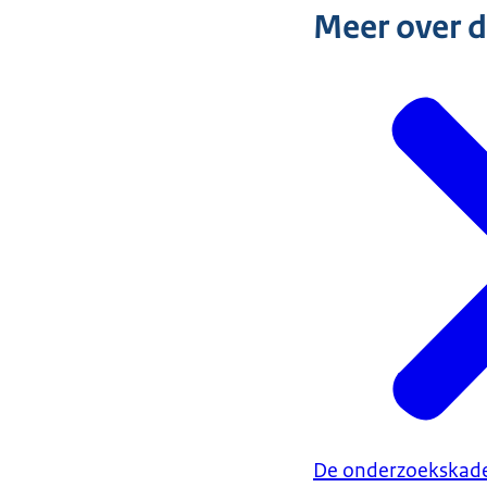
Meer over 
De onderzoekskad