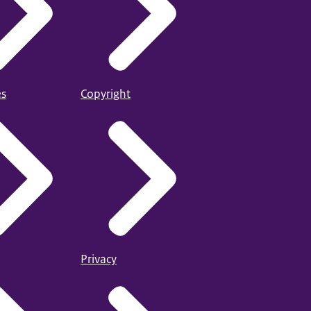
es
Copyright
Privacy