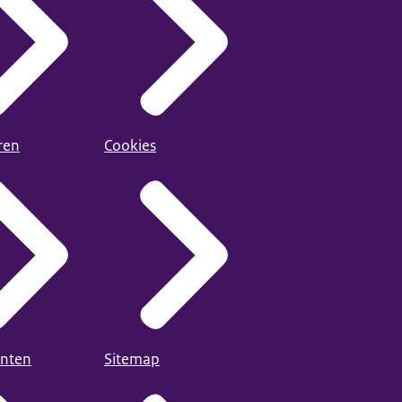
ren
Cookies
nten
Sitemap