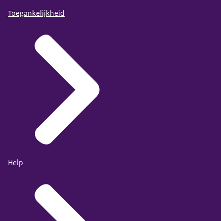
Toegankelijkheid
Help