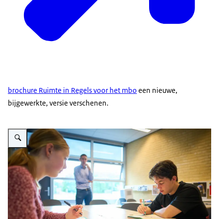
brochure Ruimte in Regels voor het mbo
een nieuwe,
bijgewerkte, versie verschenen.
Vergroot afbeelding Twee middelbare scholieren maken opdrachten in hun