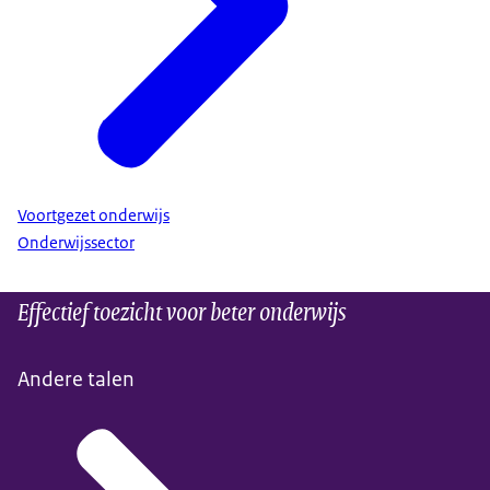
Voortgezet onderwijs
Onderwijssector
Effectief toezicht voor beter onderwijs
Andere talen