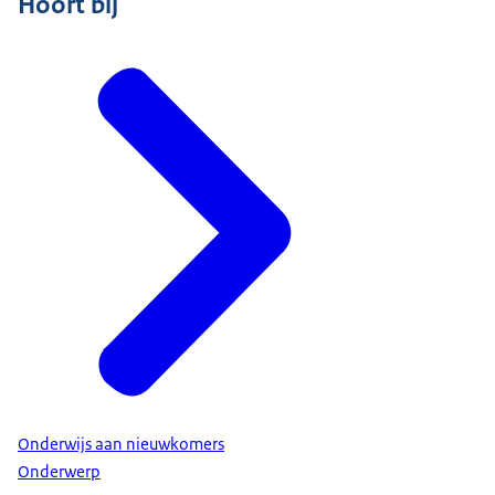
Hoort bij
Onderwijs aan nieuwkomers
Onderwerp