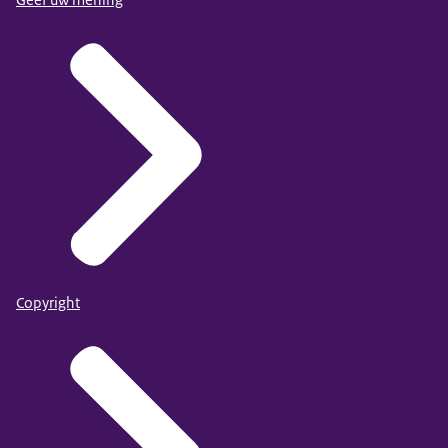
Geef uw mening
Copyright