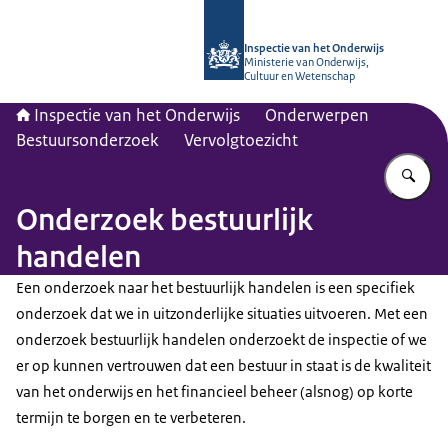
Naar de homepage van Inspectie van
Inspectie van het Onderwijs
Ministerie van Onderwijs,
Cultuur en Wetenschap
Inspectie van het Onderwijs
Onderwerpen
Bestuursonderzoek
Vervolgtoezicht
Vu
Onderzoek bestuurlijk
handelen
Een onderzoek naar het bestuurlijk handelen is een specifiek
onderzoek dat we in uitzonderlijke situaties uitvoeren. Met een
onderzoek bestuurlijk handelen onderzoekt de inspectie of we
er op kunnen vertrouwen dat een bestuur in staat is de kwaliteit
van het onderwijs en het financieel beheer (alsnog) op korte
termijn te borgen en te verbeteren.