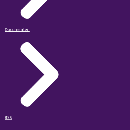
Documenten
RSS