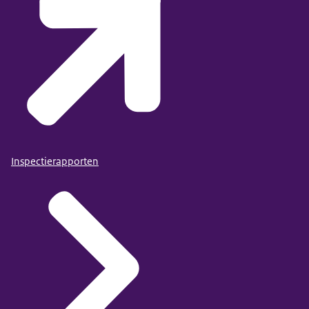
Inspectierapporten