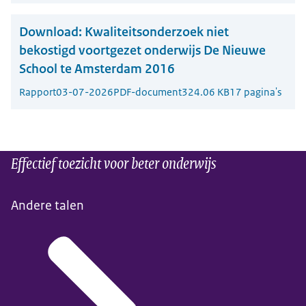
Download:
Kwaliteitsonderzoek niet
bekostigd voortgezet onderwijs De Nieuwe
School te Amsterdam 2016
Rapport
03-07-2026
PDF-document
324.06 KB
17 pagina's
Effectief toezicht voor beter onderwijs
Andere talen