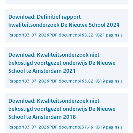
Download:
Definitief rapport
kwaliteitsonderzoek De Nieuwe School 2024
Rapport
03-07-2026
PDF-document
468.22 KB
21 pagina's
Download:
Kwaliteitsonderzoek niet-
bekostigd voortgezet onderwijs De Nieuwe
School te Amsterdam 2021
Rapport
03-07-2026
PDF-document
463.82 KB
19 pagina's
Download:
Kwaliteitsonderzoek niet-
bekostigd voortgezet onderwijs De Nieuwe
School te Amsterdam 2018
Rapport
03-07-2026
PDF-document
837.49 KB
19 pagina's