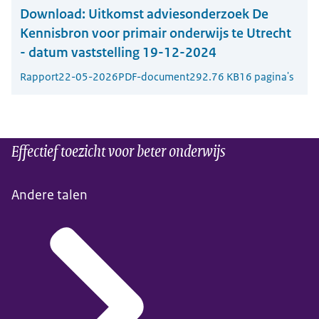
Download:
Uitkomst adviesonderzoek De
Kennisbron voor primair onderwijs te Utrecht
- datum vaststelling 19-12-2024
Rapport
22-05-2026
PDF-document
292.76 KB
16 pagina's
Effectief toezicht voor beter onderwijs
Andere talen