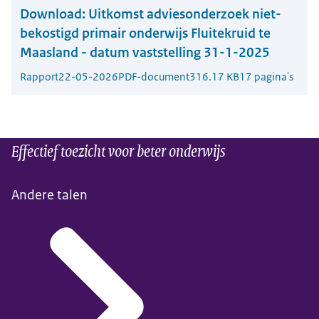
Download:
Uitkomst adviesonderzoek niet-
bekostigd primair onderwijs Fluitekruid te
Maasland - datum vaststelling 31-1-2025
Rapport
22-05-2026
PDF-document
316.17 KB
17 pagina's
Effectief toezicht voor beter onderwijs
Andere talen