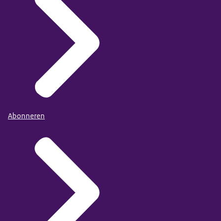
Abonneren