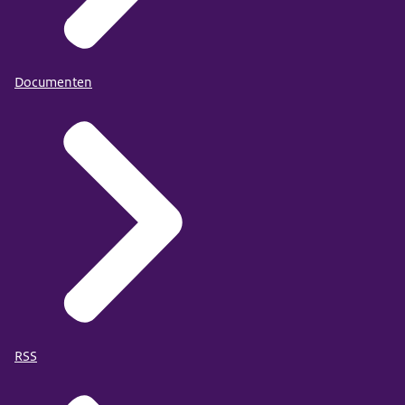
Documenten
RSS