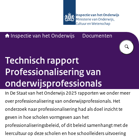
Naar de homepage van Inspectie van
Inspectie van het Onderwijs
Ministerie van Onderwijs,
Cultuur en Wetenschap
Inspectie van het Onderwijs
Documenten
Vu
Technisch rapport
Professionalisering van
onderwijsprofessionals
In De Staat van het Onderwijs 2025 rapporten we onder meer
over professionalisering van onderwijsprofessionals. Het
onderzoek naar professionalisering had als doel inzicht te
geven in hoe scholen vormgeven aan het
professionaliseringsbeleid, of dit beleid samenhangt met de
leercultuur op deze scholen en hoe schoolleiders uitvoering