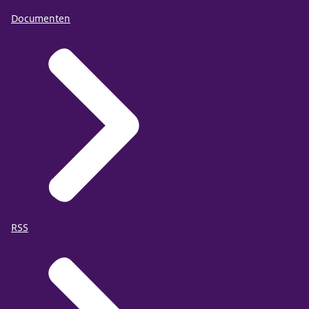
Documenten
RSS