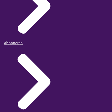
Abonneren