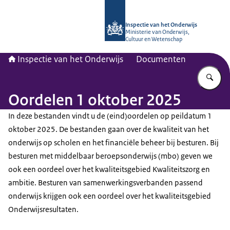
Naar de homepage van Inspectie van
Inspectie van het Onderwijs
Ministerie van Onderwijs,
Cultuur en Wetenschap
Inspectie van het Onderwijs
Documenten
Vu
Oordelen 1 oktober 2025
In deze bestanden vindt u de (eind)oordelen op peildatum 1
oktober 2025. De bestanden gaan over de kwaliteit van het
onderwijs op scholen en het financiële beheer bij besturen. Bij
besturen met middelbaar beroepsonderwijs (mbo) geven we
ook een oordeel over het kwaliteitsgebied Kwaliteitszorg en
ambitie. Besturen van samenwerkingsverbanden passend
onderwijs krijgen ook een oordeel over het kwaliteitsgebied
Onderwijsresultaten.