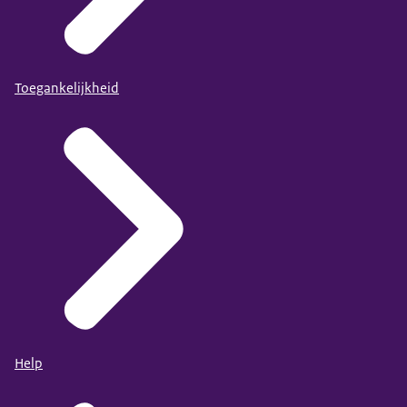
Toegankelijkheid
Help