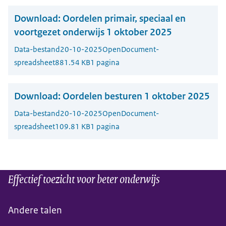
Download:
Oordelen primair, speciaal en
voortgezet onderwijs 1 oktober 2025
Data-bestand
20-10-2025
OpenDocument-
spreadsheet
881.54 KB
1 pagina
Download:
Oordelen besturen 1 oktober 2025
Data-bestand
20-10-2025
OpenDocument-
spreadsheet
109.81 KB
1 pagina
Effectief toezicht voor beter onderwijs
Andere talen