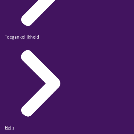
Toegankelijkheid
Help