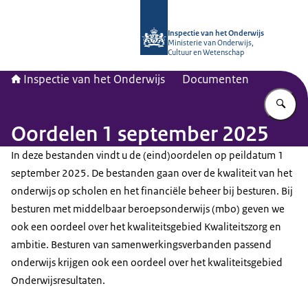
Naar de homepage van Inspectie van
Inspectie van het Onderwijs
Ministerie van Onderwijs,
Cultuur en Wetenschap
Inspectie van het Onderwijs
Documenten
Vu
Oordelen 1 september 2025
In deze bestanden vindt u de (eind)oordelen op peildatum 1
september 2025. De bestanden gaan over de kwaliteit van het
onderwijs op scholen en het financiële beheer bij besturen. Bij
besturen met middelbaar beroepsonderwijs (mbo) geven we
ook een oordeel over het kwaliteitsgebied Kwaliteitszorg en
ambitie. Besturen van samenwerkingsverbanden passend
onderwijs krijgen ook een oordeel over het kwaliteitsgebied
Onderwijsresultaten.