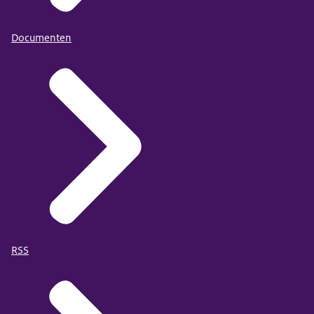
Documenten
RSS