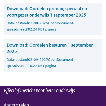
Download:
Oordelen primair, speciaal en
voortgezet onderwijs 1 september 2025
Data-bestand
02-09-2025
OpenDocument-
spreadsheet
882.24 KB
1 pagina
Download:
Oordelen besturen 1 september
2025
Data-bestand
02-09-2025
OpenDocument-
spreadsheet
110.22 KB
1 pagina
Effectief toezicht voor beter onderwijs
Andere talen