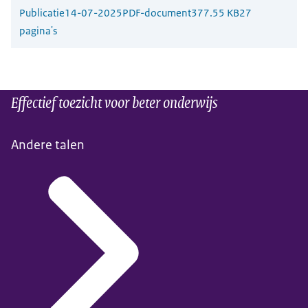
Publicatie
14-07-2025
PDF-document
377.55 KB
27
pagina's
Effectief toezicht voor beter onderwijs
Andere talen