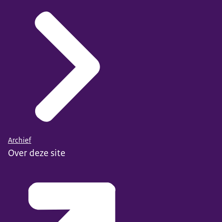
Archief
Over deze site