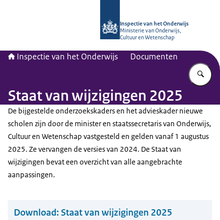
Naar de homepage van Inspectie van
Inspectie van het Onderwijs
Ministerie van Onderwijs,
Cultuur en Wetenschap
Inspectie van het Onderwijs
Documenten
Vu
Staat van wijzigingen 2025
De bijgestelde onderzoekskaders en het advieskader nieuwe
scholen zijn door de minister en staatssecretaris van Onderwijs,
Cultuur en Wetenschap vastgesteld en gelden vanaf 1 augustus
2025. Ze vervangen de versies van 2024. De Staat van
wijzigingen bevat een overzicht van alle aangebrachte
aanpassingen.
Download:
Staat van wijzigingen 2025