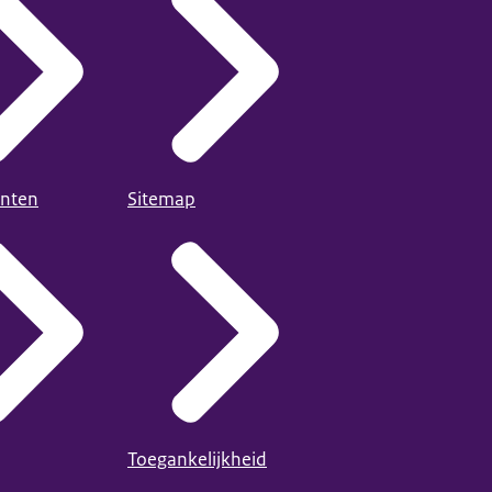
nten
Sitemap
Toegankelijkheid