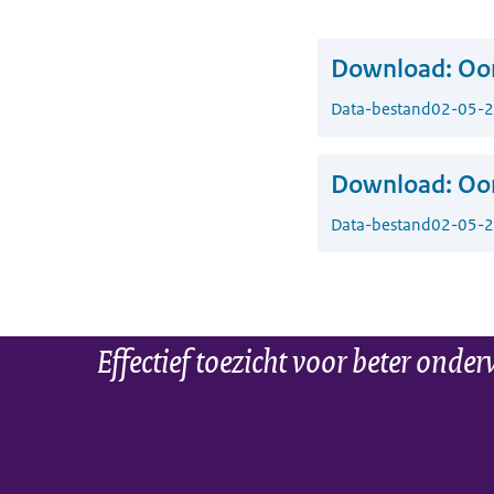
Download:
Oor
Data-bestand
02-05-
Download:
Oor
Data-bestand
02-05-
Effectief toezicht voor beter onder