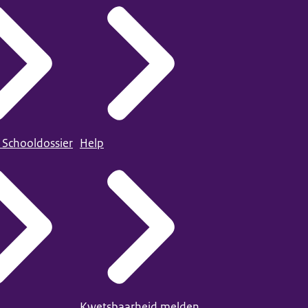
 Schooldossier
Help
Kwetsbaarheid melden