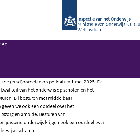
Naar de homepage van Inspectie van 
Inspectie van het Onderwijs
Ministerie van Onderwijs, Cultuu
Wetenschap
ten
 u de (eind)oordelen op peildatum 1 mei 2025. De
kwaliteit van het onderwijs op scholen en het
sturen. Bij besturen met middelbaar
 geven we ook een oordeel over het
itszorg en ambitie. Besturen van
 passend onderwijs krijgen ook een oordeel over
derwijsresultaten.