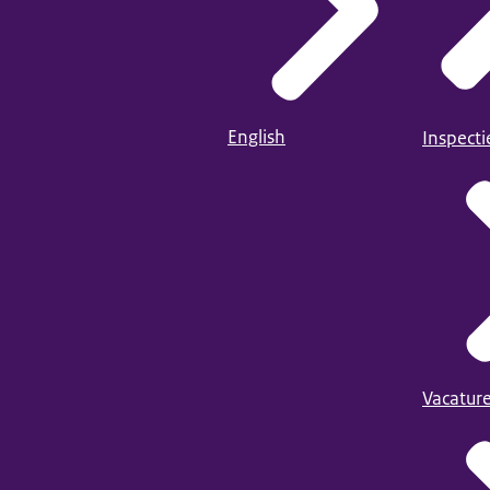
English
Inspect
Vacatur