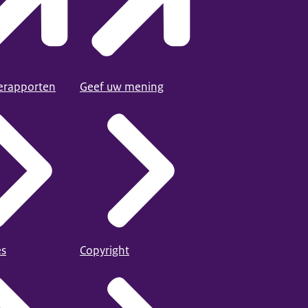
ierapporten
Geef uw mening
es
Copyright