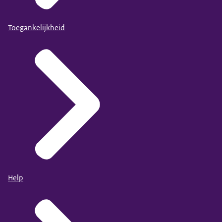
Toegankelijkheid
Help