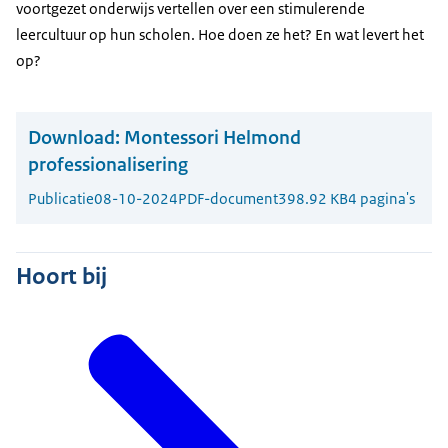
voortgezet onderwijs vertellen over een stimulerende
leercultuur op hun scholen. Hoe doen ze het? En wat levert het
op?
Download:
Montessori Helmond
professionalisering
Publicatie
08-10-2024
PDF-document
398.92 KB
4 pagina's
Hoort bij