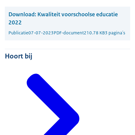
Download:
Kwaliteit voorschoolse educatie
2022
Publicatie
07-07-2023
PDF-document
210.78 KB
3 pagina's
Hoort bij