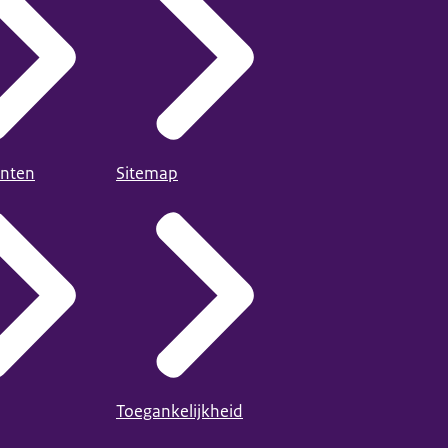
nten
Sitemap
Toegankelijkheid