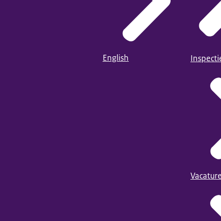
English
Inspect
Vacatur