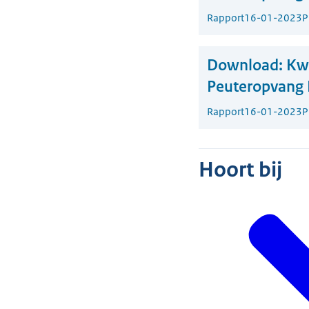
Rapport
16-01-2023
P
Download:
Kwa
Peuteropvang 
Rapport
16-01-2023
P
Hoort bij