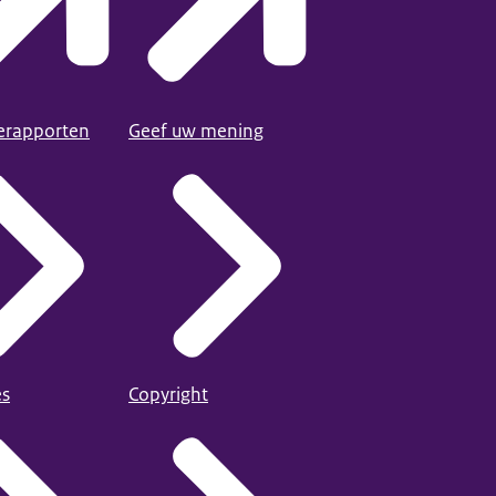
ierapporten
Geef uw mening
es
Copyright