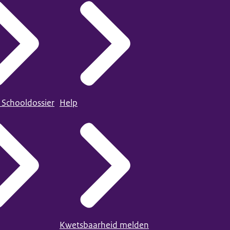
 Schooldossier
Help
Kwetsbaarheid melden