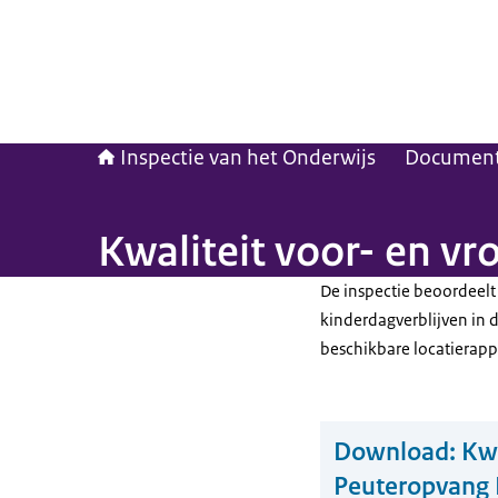
Inspectie van het Onderwijs
Documen
Kwaliteit voor- en v
De inspectie beoordeelt
kinderdagverblijven in 
beschikbare locatierapp
Download:
Kwa
Peuteropvang B