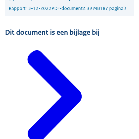
Rapport
13-12-2022
PDF-document
2.39 MB
187 pagina's
Dit document is een bijlage bij