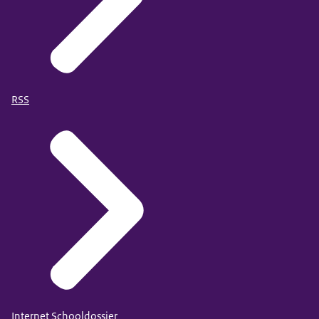
RSS
Internet Schooldossier