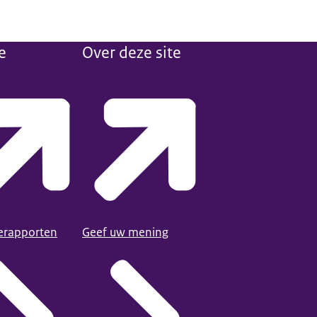
e
Over deze site
ierapporten
Geef uw mening