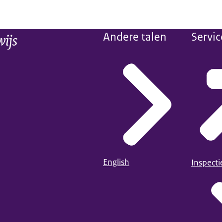
wijs
Andere talen
Servic
English
Inspect