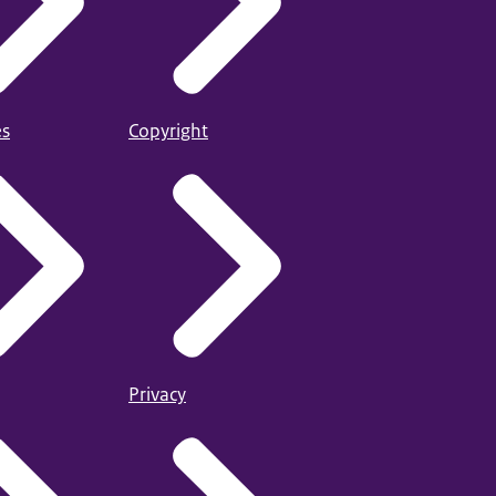
es
Copyright
Privacy