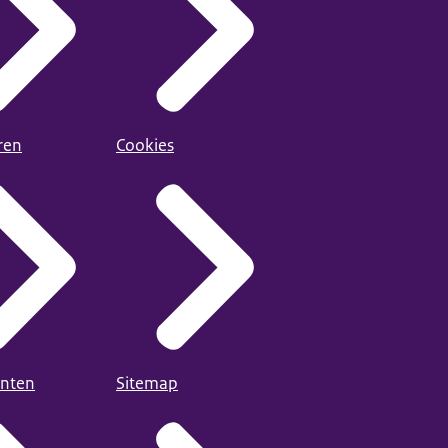
ren
Cookies
nten
Sitemap