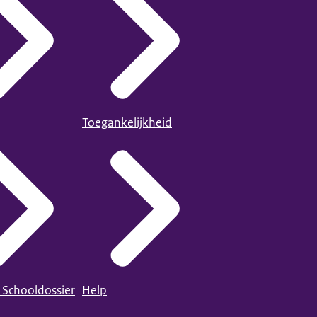
Toegankelijkheid
 Schooldossier
Help