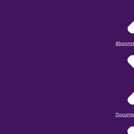
Abonne
Docume