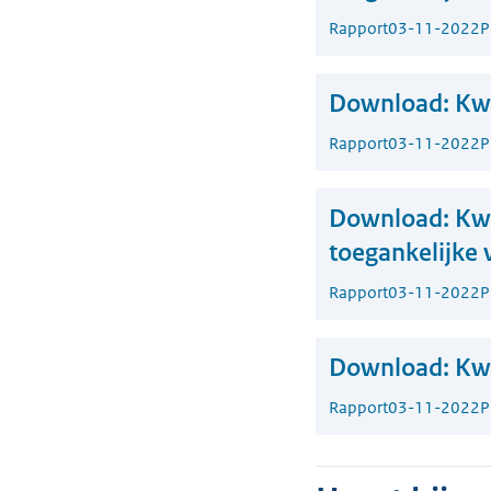
Rapport
03-11-2022
P
Download:
Kwa
Rapport
03-11-2022
P
Download:
Kwa
toegankelijke 
Rapport
03-11-2022
P
Download:
Kwa
Rapport
03-11-2022
P