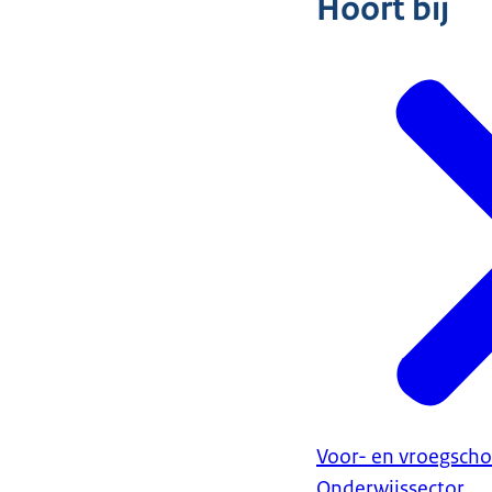
Hoort bij
Voor- en vroegscho
Onderwijssector