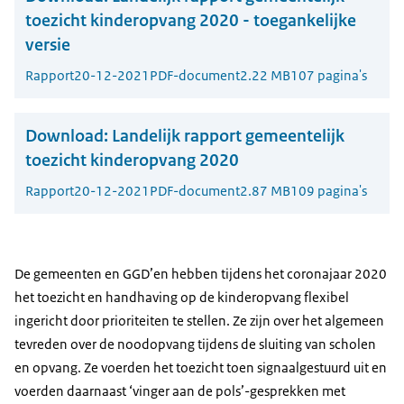
toezicht kinderopvang 2020 - toegankelijke
versie
Rapport
20-12-2021
PDF-document
2.22 MB
107 pagina's
Download:
Landelijk rapport gemeentelijk
toezicht kinderopvang 2020
Rapport
20-12-2021
PDF-document
2.87 MB
109 pagina's
De gemeenten en GGD’en hebben tijdens het coronajaar 2020
het toezicht en handhaving op de kinderopvang flexibel
ingericht door prioriteiten te stellen. Ze zijn over het algemeen
tevreden over de noodopvang tijdens de sluiting van scholen
en opvang. Ze voerden het toezicht toen signaalgestuurd uit en
voerden daarnaast ‘vinger aan de pols’-gesprekken met