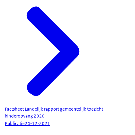
Factsheet Landelijk rapport gemeentelijk toezicht
kinderopvang 2020
Publicatie
24-12-2021