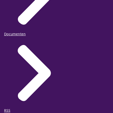
Documenten
RSS