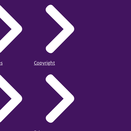
es
Copyright