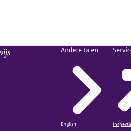
wijs
Andere talen
Servic
English
Inspect