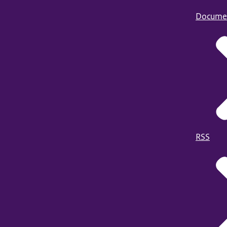
Docume
RSS