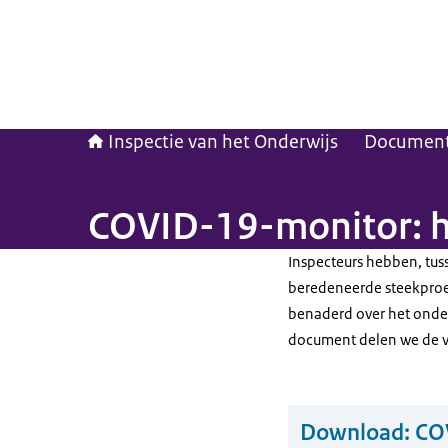
Inspectie van het Onderwijs
Documen
COVID-19-monitor: h
Inspecteurs hebben, tu
beredeneerde steekproef
benaderd over het onder
document delen we de v
Download:
COV