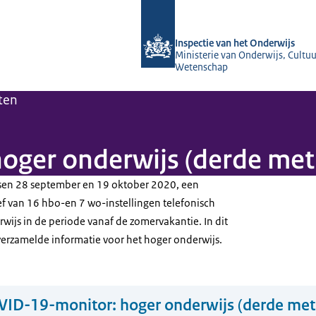
Naar de homepage van Inspectie van 
Inspectie van het Onderwijs
Ministerie van Onderwijs, Cultuu
Wetenschap
ten
oger onderwijs (derde met
ssen 28 september en 19 oktober 2020, een
 van 16 hbo-en 7 wo-instellingen telefonisch
wijs in de periode vanaf de zomervakantie. In dit
erzamelde informatie voor het hoger onderwijs.
ID-19-monitor: hoger onderwijs (derde met