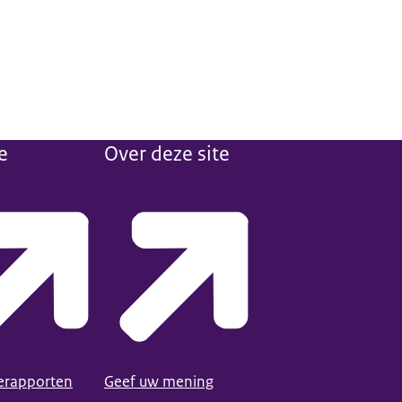
e
Over deze site
ierapporten
Geef uw mening