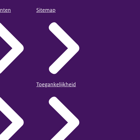
nten
Sitemap
Toegankelijkheid