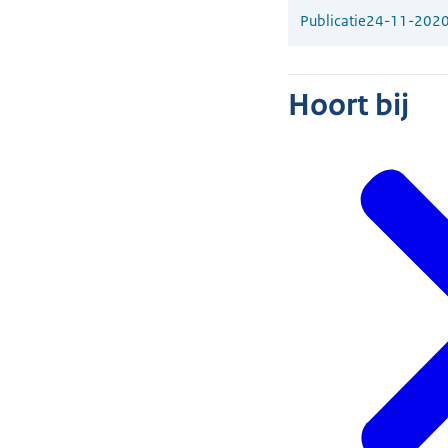
Publicatie
24-11-202
Hoort bij