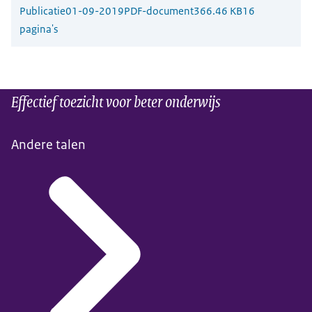
Publicatie
01-09-2019
PDF-document
366.46 KB
16
pagina's
Effectief toezicht voor beter onderwijs
Andere talen