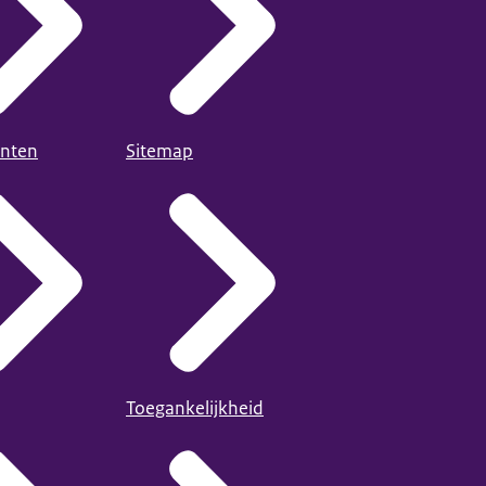
nten
Sitemap
Toegankelijkheid