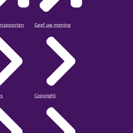
ierapporten
Geef uw mening
es
Copyright