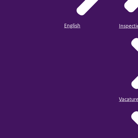
English
Inspect
Vacatur