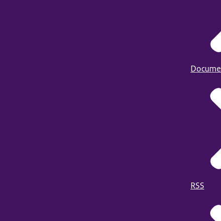
Docume
RSS