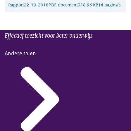
Rapport
22-10-2018
PDF-document
318.96 KB
14 pagina's
Effectief toezicht voor beter onderwijs
Andere talen