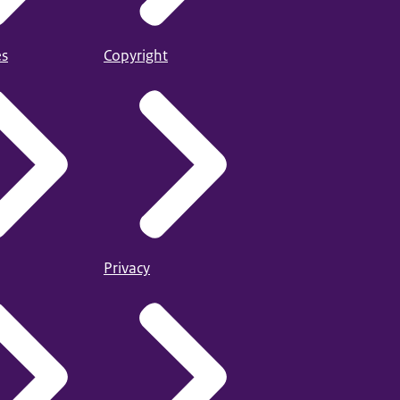
es
Copyright
Privacy