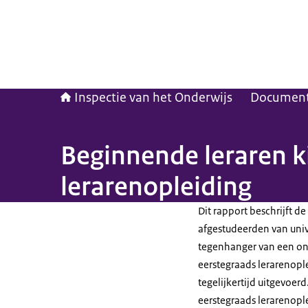
Inspectie van het Onderwijs
Documen
Beginnende leraren ki
lerarenopleiding
Dit rapport beschrijft d
afgestudeerden van unive
tegenhanger van een on
eerstegraads lerarenopl
tegelijkertijd uitgevoe
eerstegraads lerarenopl