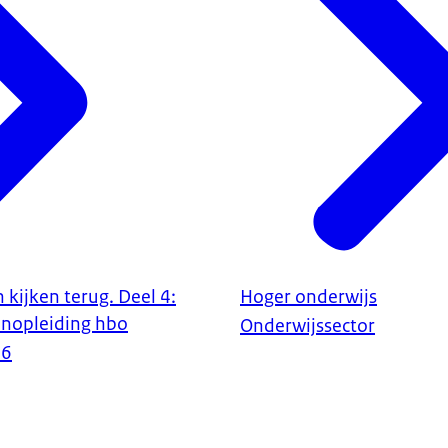
kijken terug. Deel 4:
Hoger onderwijs
enopleiding hbo
Onderwijssector
16