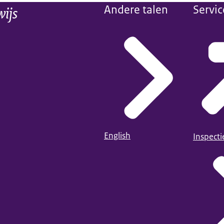
wijs
Andere talen
Servic
English
Inspect