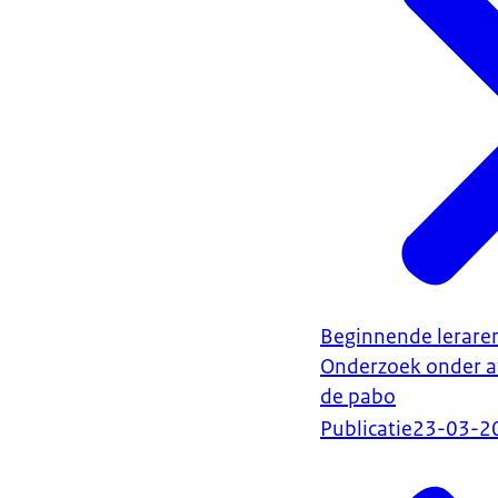
Beginnende leraren
Onderzoek onder a
de pabo
Publicatie
23-03-2