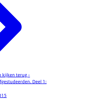
 kijken terug -
fgestudeerden. Deel 1:
015