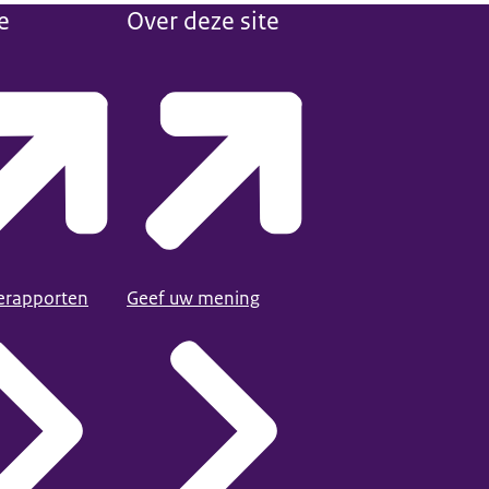
e
Over deze site
ierapporten
Geef uw mening