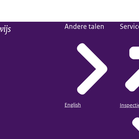
wijs
Andere talen
Servic
English
Inspect