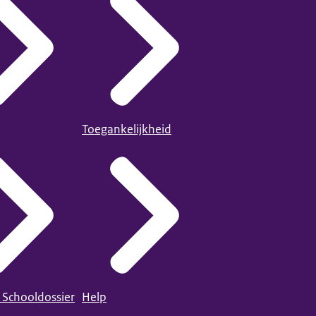
Toegankelijkheid
 Schooldossier
Help