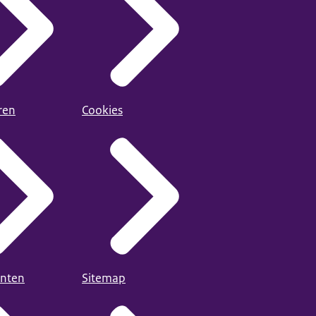
ren
Cookies
nten
Sitemap