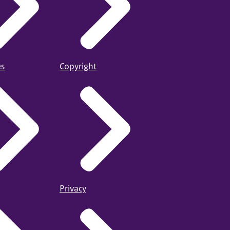
es
Copyright
Privacy