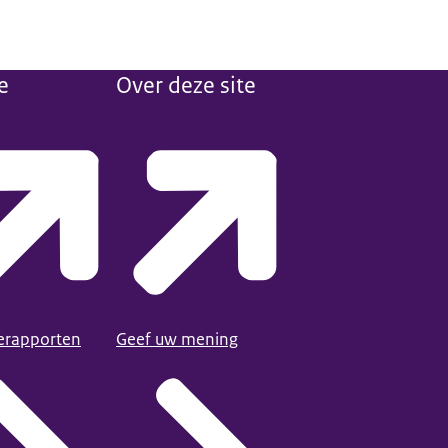
e
Over deze site
ierapporten
Geef uw mening