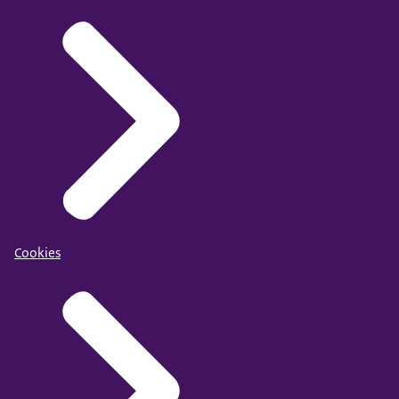
Cookies