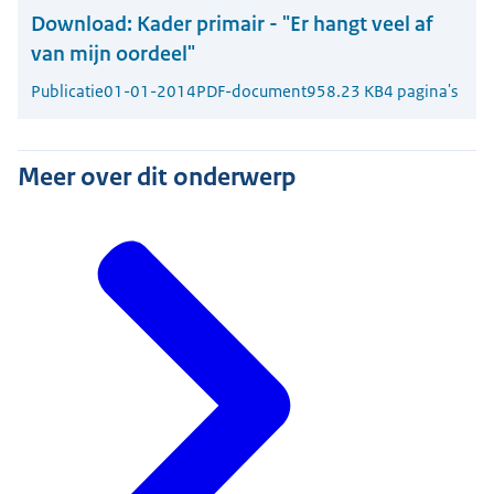
Download:
Kader primair - "Er hangt veel af
van mijn oordeel"
Publicatie
01-01-2014
PDF-document
958.23 KB
4 pagina's
Meer over dit onderwerp