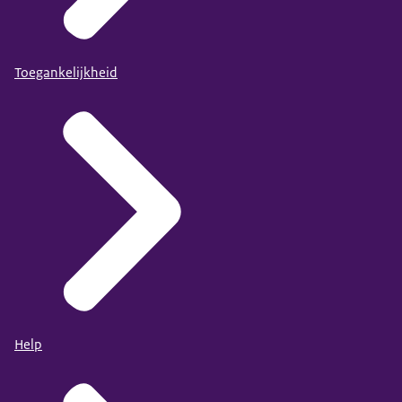
Toegankelijkheid
Help