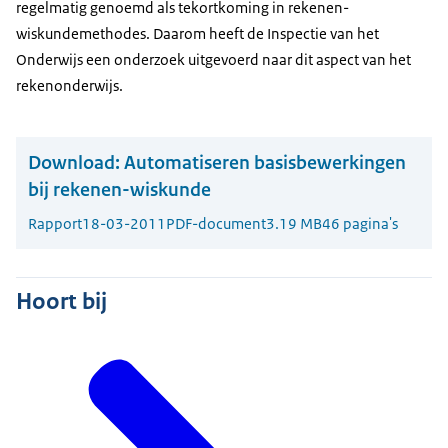
regelmatig genoemd als tekortkoming in rekenen-
wiskundemethodes. Daarom heeft de Inspectie van het
Onderwijs een onderzoek uitgevoerd naar dit aspect van het
rekenonderwijs.
Download:
Automatiseren basisbewerkingen
bij rekenen-wiskunde
Rapport
18-03-2011
PDF-document
3.19 MB
46 pagina's
Hoort bij