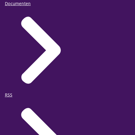
Documenten
RSS