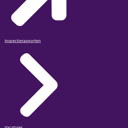
Inspectierapporten
Vacatures