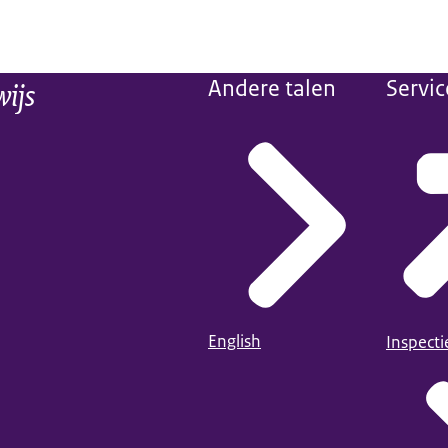
wijs
Andere talen
Servic
English
Inspect