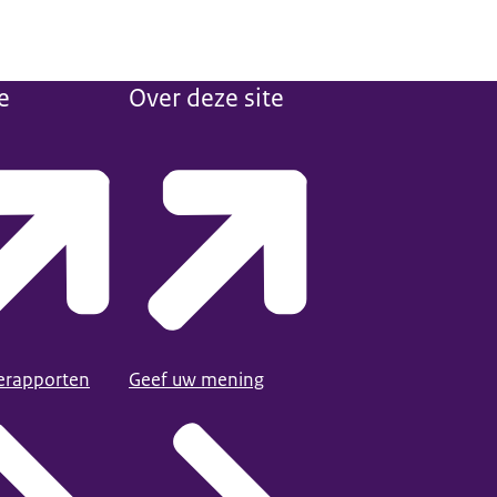
e
Over deze site
ierapporten
Geef uw mening