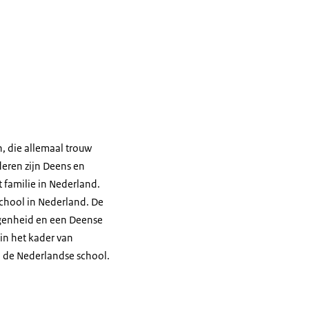
n, die allemaal trouw
deren zijn Deens en
 familie in Nederland.
chool in Nederland. De
logenheid en een Deense
in het kader van
p de Nederlandse school.