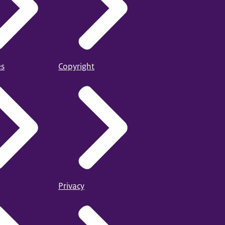
es
Copyright
Privacy