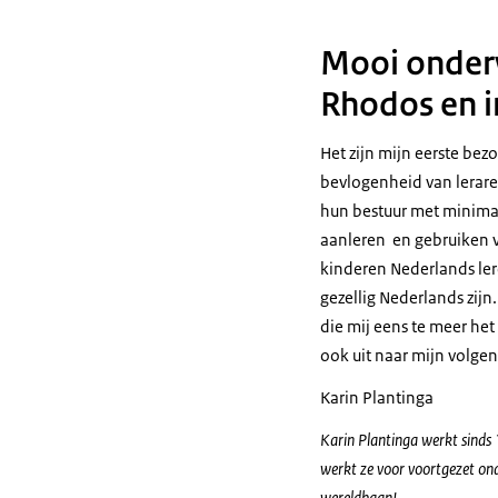
Mooi onderw
Rhodos en i
Het zijn mijn eerste be
bevlogenheid van leraren
hun bestuur met minima
aanleren en gebruiken v
kinderen Nederlands lere
gezellig Nederlands zij
die mij eens te meer het
ook uit naar mijn volgen
Karin Plantinga
Karin Plantinga werkt sinds 
werkt ze voor voortgezet onde
wereldbaan!