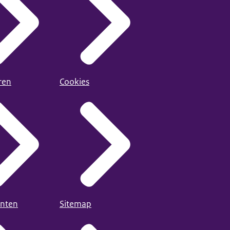
ren
Cookies
nten
Sitemap