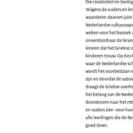
Die creativiteit en bevl
Volgens de ouders en ler
waarderen daarom juist 
Nederlandse cultuurasp
weken voor het bezoek a
onverstoorbaar de lerare
leraren dat het Griekse 
kinderen trouw. Op Kos 
waar de Nederlandse sch
wordt het voorbestaan v
zijn en doordat de subs
draagt de Griekse overhe
het belang van de Neder
doorstroom naar het mbo,
en ouders zien voor hun
alle leerlingen die de 
goed doen.