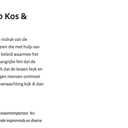
p Kos &
e indruk van de
ezien die met hulp van
s beleid waarmee het
ngrijke feit dat de
k dat de lessen leuk en
vlogen mensen ontmoet
 verwachting kijk ik dan
trouwensinspecteur. Nu
ele inspirerende en diverse