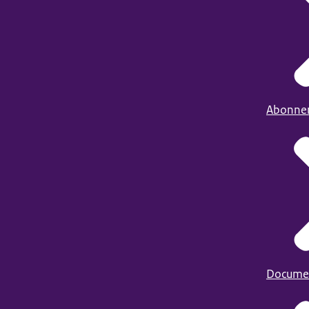
Abonne
Docume