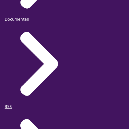
Documenten
RSS