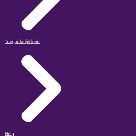
Toegankelijkheid
Help