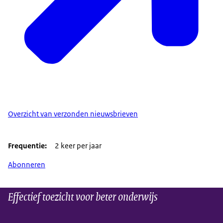
Overzicht van verzonden nieuwsbrieven
Frequentie
2 keer per jaar
Abonneren
Effectief toezicht voor beter onderwijs