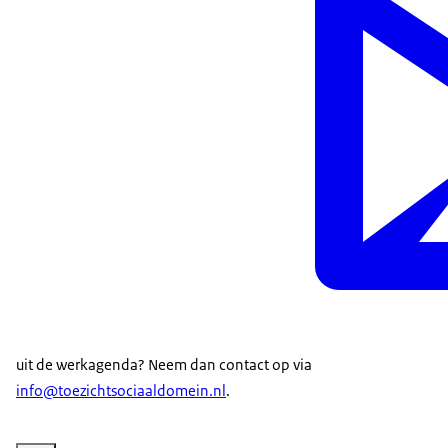
uit de werkagenda? Neem dan contact op via
info@toezichtsociaaldomein.nl
.­
Vergroot afbeelding Kinderen op een schoolplein