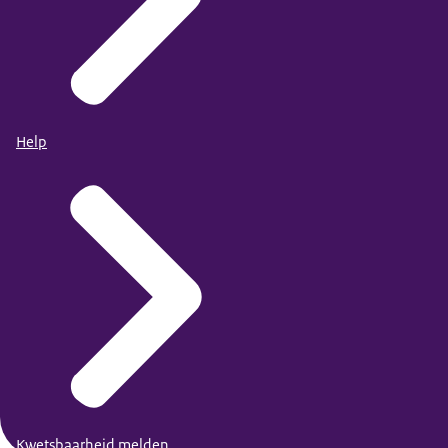
Help
Kwetsbaarheid melden