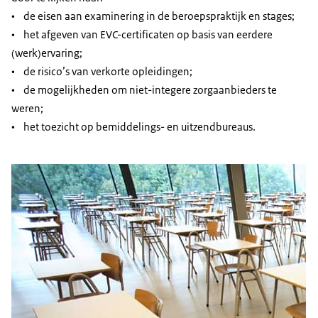
• de eisen aan examinering in de beroepspraktijk en stages;
• het afgeven van EVC-certificaten op basis van eerdere
(werk)ervaring;
• de risico’s van verkorte opleidingen;
• de mogelijkheden om niet-integere zorgaanbieders te
weren;
• het toezicht op bemiddelings- en uitzendbureaus.