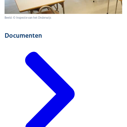
Beeld: © Inspectie van het Onderwijs
Documenten