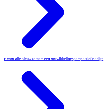
Is voor alle nieuwkomers een ontwikkelingsperspectief nodig?