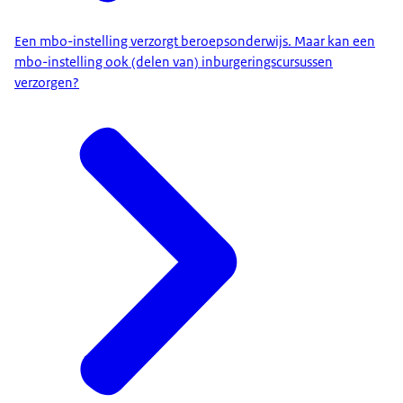
Een mbo-instelling verzorgt beroepsonderwijs. Maar kan een
mbo-instelling ook (delen van) inburgeringscursussen
verzorgen?