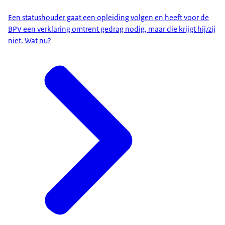
Een statushouder gaat een opleiding volgen en heeft voor de
BPV een verklaring omtrent gedrag nodig, maar die krijgt hij/zij
niet. Wat nu?