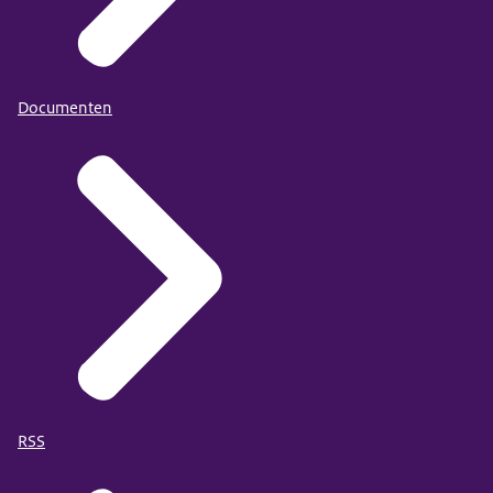
Documenten
RSS