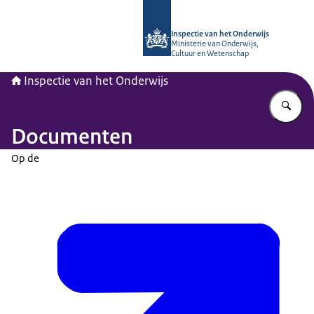
Naar de homepage van Inspectie van
Inspectie van het Onderwijs
Ministerie van Onderwijs,
Cultuur en Wetenschap
Inspectie van het Onderwijs
Vu
Documenten
Op de