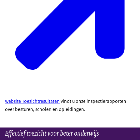
website Toezichtresultaten
vindt u onze inspectierapporten
over besturen, scholen en opleidingen.
Effectief toezicht voor beter onderwijs