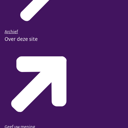
Archief
Over deze site
Geef uw mening