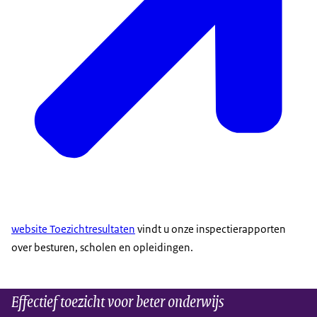
website Toezichtresultaten
vindt u onze inspectierapporten
over besturen, scholen en opleidingen.
Effectief toezicht voor beter onderwijs