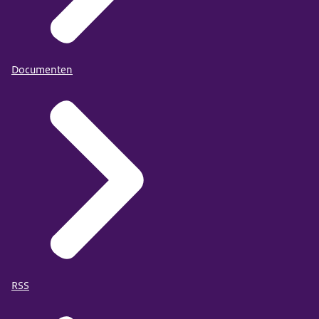
Documenten
RSS