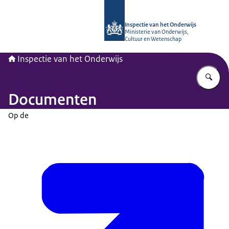
Naar de homepage van Inspectie van
Inspectie van het Onderwijs
Ministerie van Onderwijs,
Cultuur en Wetenschap
Inspectie van het Onderwijs
Vu
Documenten
Op de