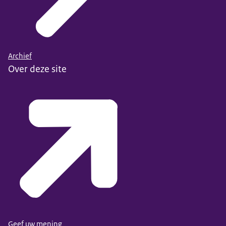
Archief
Over deze site
Geef uw mening