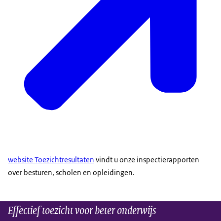
website Toezichtresultaten
vindt u onze inspectierapporten
over besturen, scholen en opleidingen.
Effectief toezicht voor beter onderwijs