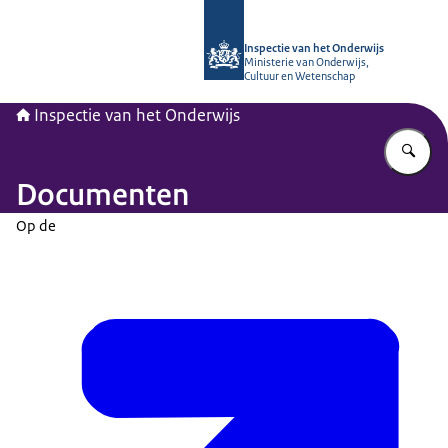
Naar de homepage van Inspectie van
Inspectie van het Onderwijs
Ministerie van Onderwijs,
Cultuur en Wetenschap
Inspectie van het Onderwijs
Vu
Documenten
Op de