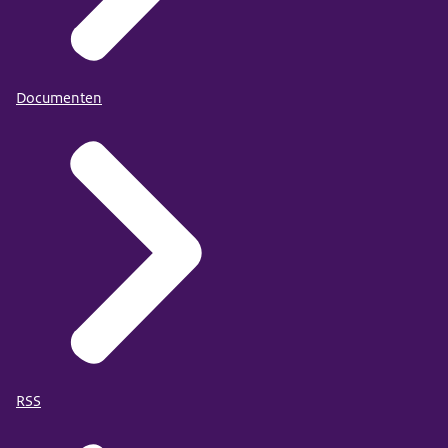
Documenten
RSS