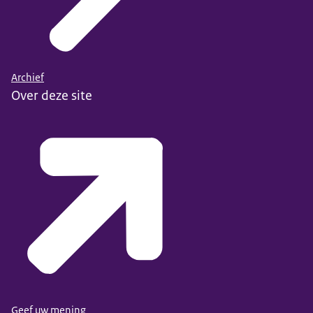
Archief
Over deze site
Geef uw mening