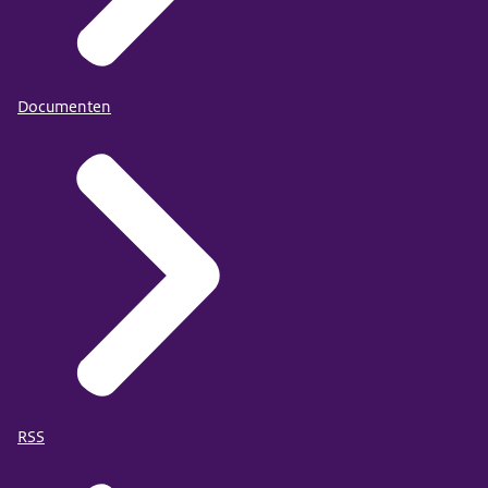
Documenten
RSS