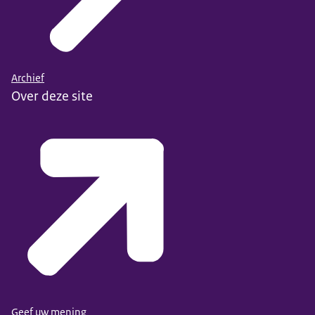
Archief
Over deze site
Geef uw mening