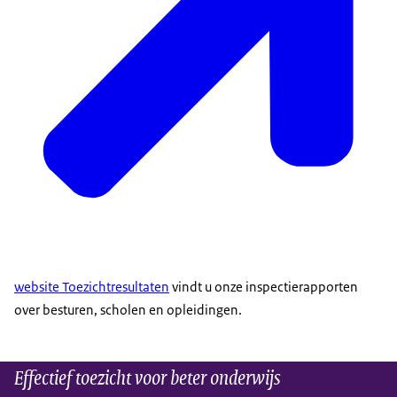
website Toezichtresultaten
vindt u onze inspectierapporten
over besturen, scholen en opleidingen.
Effectief toezicht voor beter onderwijs