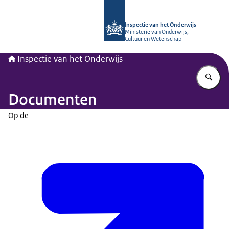
Naar de homepage van Inspectie van
Inspectie van het Onderwijs
Ministerie van Onderwijs,
Cultuur en Wetenschap
Inspectie van het Onderwijs
Vu
Documenten
Op de