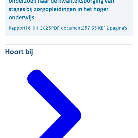
onderzoek naar de kwaliteitsborging van
stages bij zorgopleidingen in het hoger
onderwijs
Rapport
16-04-2025
PDF-document
257.33 KB
12 pagina's
Hoort bij