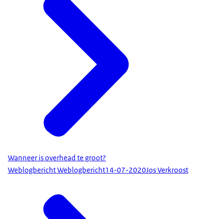
Wanneer is overhead te groot?
Weblogbericht Weblogbericht
14-07-2020
Jos Verkroost