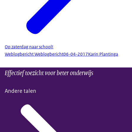
Op zaterdag naar school!
Weblogbericht Weblogbericht
06-04-2017
Karin Plantinga
Effectief toezicht voor beter onderwijs
Andere talen