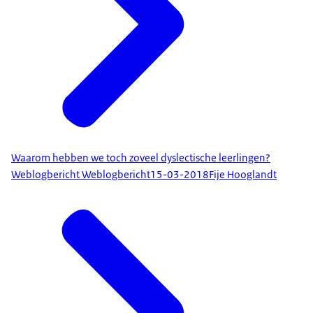
Waarom hebben we toch zoveel dyslectische leerlingen?
Weblogbericht Weblogbericht
15-03-2018
Fije Hooglandt