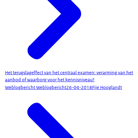
Het terugslageffect van het centraal examen: verarming van het
aanbod of waarborg voor het kennisniveau?
Weblogbericht Weblogbericht
26-04-2018
Fije Hooglandt