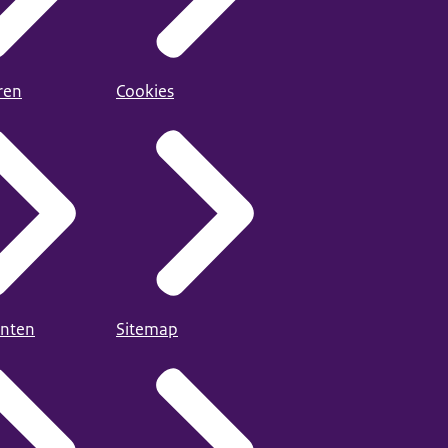
ren
Cookies
nten
Sitemap