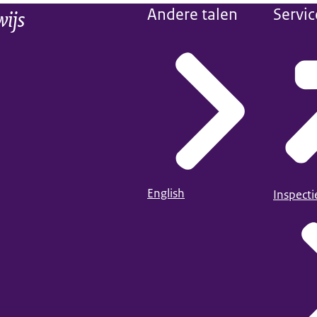
wijs
Andere talen
Servic
English
Inspect