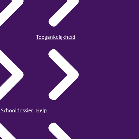
Toegankelijkheid
 Schooldossier
Help