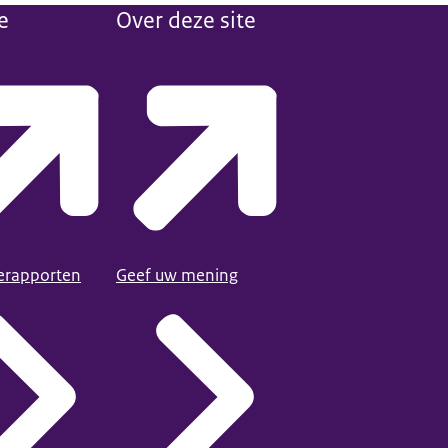
e
Over deze site
ierapporten
Geef uw mening