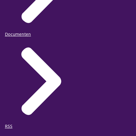
Documenten
RSS