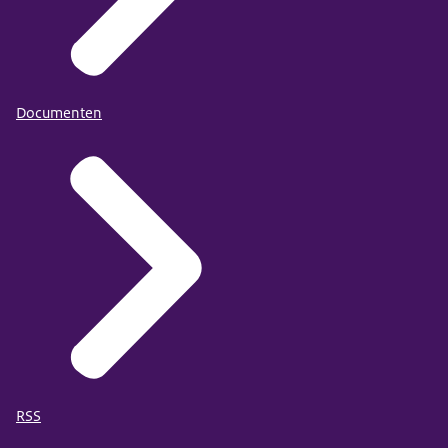
Documenten
RSS