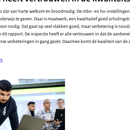
bo zijn van harte welkom én broodnodig. De mbo- en ho-instelling
nderwijs te geven. Daar is maatwerk, een kwalitatief goed scholingst
oor nodig. Dat gaat op veel vlakken goed, maar verbetering is noodz
 dit rapport. De inspectie heeft er alle vertrouwen in dat de aanbe
verse verbeteringen in gang gezet. Daarmee komt de kwaliteit van de
rt
.
rling en docent