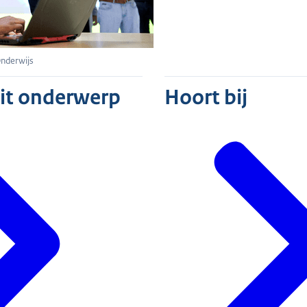
Onderwijs
dit onderwerp
Hoort bij