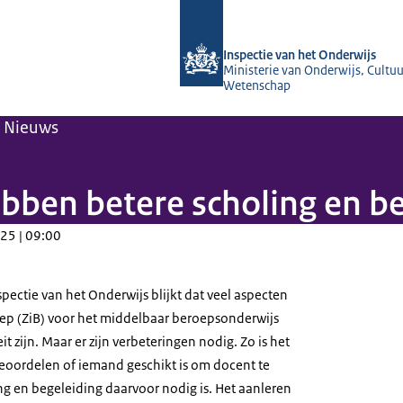
Naar de homepage van Inspectie van 
Inspectie van het Onderwijs
Ministerie van Onderwijs, Cultuu
Wetenschap
Nieuws
ben betere scholing en be
25 | 09:00
pectie van het Onderwijs blijkt dat veel aspecten
oep (ZiB) voor het middelbaar beroepsonderwijs
t zijn. Maar er zijn verbeteringen nodig. Zo is het
beoordelen of iemand geschikt is om docent te
g en begeleiding daarvoor nodig is. Het aanleren