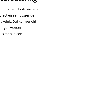
en hebben de taak om hen
raject en een passende,
akelijk. Dat kan gericht
velingen worden
 ZiB mbo in een