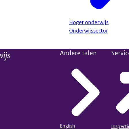
Hoger onderwijs
Onderwijssector
wijs
Andere talen
Servic
English
Inspect