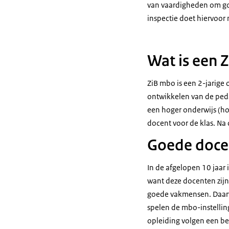
van vaardigheden om goe
inspectie doet hiervoor
Wat is een Z
ZiB mbo is een 2-jarige
ontwikkelen van de ped
een hoger onderwijs (ho)
docent voor de klas. Na 
Goede docen
In de afgelopen 10 jaar 
want deze docenten zijn
goede vakmensen. Daarvoo
spelen de mbo-instellin
opleiding volgen een bel