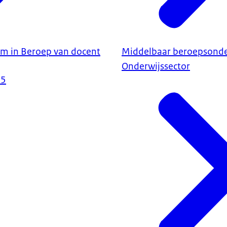
om in Beroep van docent
Middelbaar beroepsonde
Onderwijssector
25