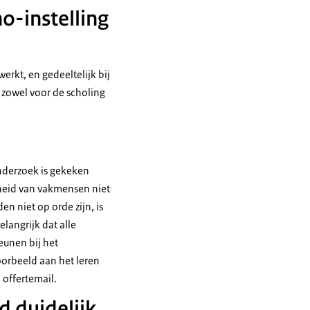
o-instelling
erkt, en gedeeltelijk bij
 zowel voor de scholing
onderzoek is gekeken
theid van vakmensen niet
n niet op orde zijn, is
elangrijk dat alle
eunen bij het
oorbeeld aan het leren
 offertemail.
jd duidelijk