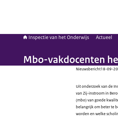
Inspectie van het Onderwijs
Actueel
Mbo-vakdocenten heb
Nieuwsbericht
18-09-20
Uit onderzoek van de Ins
van Zij-instroom in Ber
(mbo) van goede kwalitei
belangrijk om beter te 
worden en welke scholin